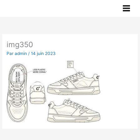
Aller
au
contenu
img350
Par
admin
/
14 juin 2023