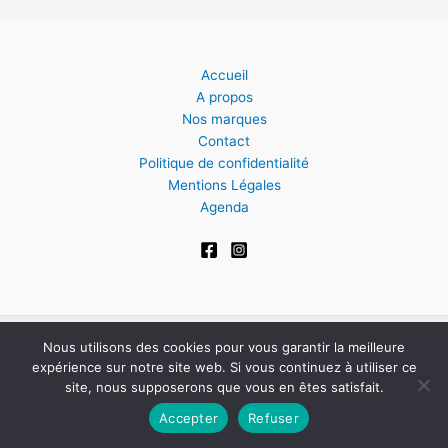
Accueil
A propos
Nos marques
Contact
Politique de confidentialité
Mentions Légales
Agenda
Nous utilisons des cookies pour vous garantir la meilleure
Copyright © 2026
expérience sur notre site web. Si vous continuez à utiliser ce
site, nous supposerons que vous en êtes satisfait.
Accepter
Refuser